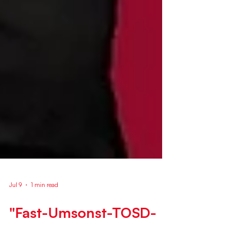
Jul 9
1 min read