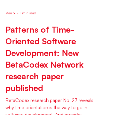
May 3
1 min read
Patterns of Time-
Oriented Software
Development: New
BetaCodex Network
research paper
published
BetaCodex research paper No. 27 reveals