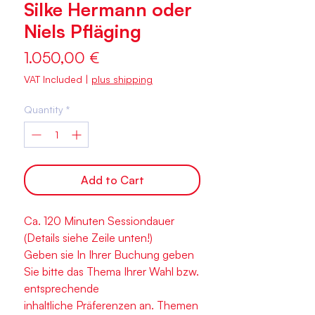
Silke Hermann oder
Niels Pfläging
Price
1.050,00 €
VAT Included
|
plus shipping
Quantity
*
Add to Cart
Ca. 120 Minuten Sessiondauer
(Details siehe Zeile unten!)
Geben sie In Ihrer Buchung geben
Sie bitte das Thema Ihrer Wahl bzw.
entsprechende
inhaltliche Präferenzen an. Themen