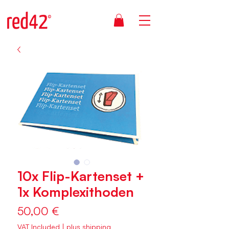
10x Flip-Kartenset +
1x Komplexithoden
Price
50,00 €
VAT Included
|
plus shipping