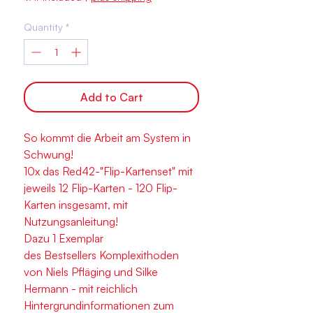
Quantity
*
Add to Cart
So kommt die Arbeit am System in
Schwung!
10x das Red42-"Flip-Kartenset" mit
jeweils 12 Flip-Karten - 120 Flip-
Karten insgesamt, mit
Nutzungsanleitung!
Dazu 1 Exemplar
des Bestsellers Komplexithoden
von Niels Pfläging und Silke
Hermann - mit reichlich
Hintergrundinformationen zum