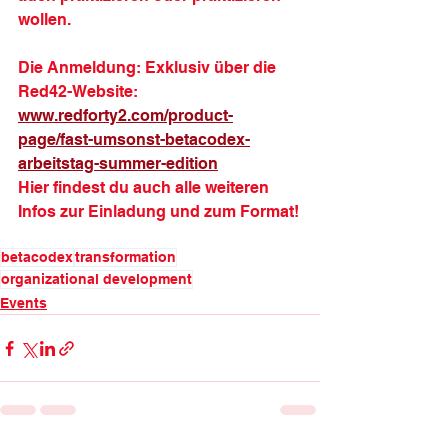
wollen.
Die Anmeldung: Exklusiv über die 
Red42-Website:
www.redforty2.com/product-
page/fast-umsonst-betacodex-
arbeitstag-summer-edition
Hier findest du auch alle weiteren 
Infos zur Einladung und zum Format!
betacodex
transformation
organizational development
Events